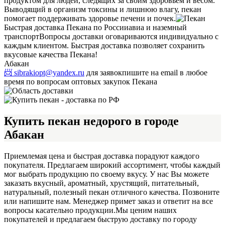
продуктом для людей, следящих за своим здоровьем и весом.
Выводящий в организм токсины и лишнюю влагу, пекан
помогает поддерживать здоровье печени и почек.
Быстрая доставка Пекана по России
авиа и наземный
транспорт
Вопросы доставки оговариваются индивидуально с
каждым клиентом. Быстрая доставка позволяет сохранить
вкусовые качества Пекана!
Абакан
📨 sibrakiopt@yandex.ru
для заявок
пишите на email в любое
время по вопросам оптовых закупок Пекана
Купить пекан недорого в городе
Абакан
Приемлемая цена и быстрая доставка порадуют каждого
покупателя. Предлагаем широкий ассортимент, чтобы каждый
мог выбрать продукцию по своему вкусу. У нас Вы можете
заказать вкусный, ароматный, хрустящий, питательный,
натуральный, полезный пекан отличного качества. Позвоните
или напишите нам. Менеджер примет заказ и ответит на все
вопросы касательно продукции.
Мы ценим наших
покупателей и предлагаем быструю доставку по городу