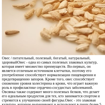
Овес / питательный, полезный, богатый, натуральный,
здоровый
Овес - одна из самых полезных злаковых культур,
которая имеет множество преимуществ. Во-первых, он
является отличным источником клетчатки, поэтому его
употребление способствует нормализации пищеварения и
предотвращению запоров. Кроме того, овес способствует
снижению уровня холестерина в крови, что играет важную
роль в профилактике сердечно-сосудистых заболеваний.
Овсянка также содержит много полезных белков, что делает
его идеальным продуктом для тех, кто занимается спортом и
стремится к улучшению своей фигуры.
Овес - это злаковая
культура, которую выращивают и используют в пищу более 5