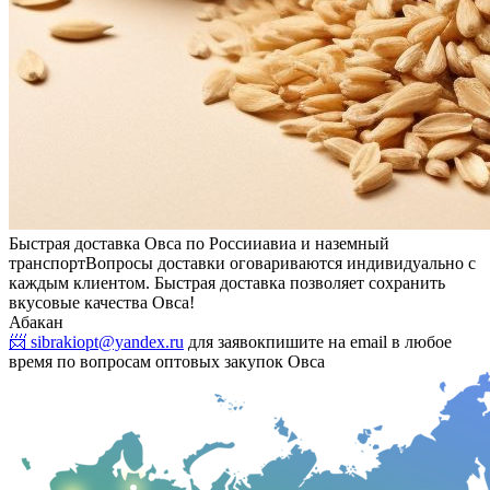
Быстрая доставка Овса по России
авиа и наземный
транспорт
Вопросы доставки оговариваются индивидуально с
каждым клиентом. Быстрая доставка позволяет сохранить
вкусовые качества Овса!
Абакан
📨 sibrakiopt@yandex.ru
для заявок
пишите на email в любое
время по вопросам оптовых закупок Овса