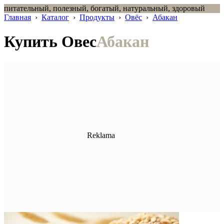
питательный, полезный, богатый, натуральный, здоровый
Главная
›
Каталог
›
Продукты
›
Овёс
›
Абакан
Купить Овес
Абакан