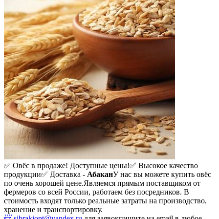
✅ Овёс в продаже! Доступные цены!
✅ Высокое качество
продукции
✅ Доставка -
Абакан
У нас вы можете купить овёс
по очень хорошей цене.
Являемся прямым поставщиком от
фермеров со всей России, работаем без посредников. В
стоимость входят только реальные затраты на производство,
хранение и транспортировку.
📨 sibrakiopt@yandex.ru
для заявок
пишите на email в любое