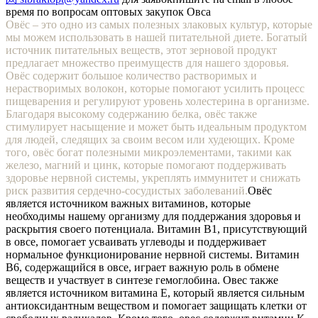
время по вопросам оптовых закупок Овса
Овёс – это одно из самых полезных злаковых культур, которые
мы можем использовать в нашей питательной диете. Богатый
источник питательных веществ, этот зерновой продукт
предлагает множество преимуществ для нашего здоровья.
Овёс содержит большое количество растворимых и
нерастворимых волокон, которые помогают усилить процесс
пищеварения и регулируют уровень холестерина в организме.
Благодаря высокому содержанию белка, овёс также
стимулирует насыщение и может быть идеальным продуктом
для людей, следящих за своим весом или худеющих. Кроме
того, овёс богат полезными микроэлементами, такими как
железо, магний и цинк, которые помогают поддерживать
здоровье нервной системы, укреплять иммунитет и снижать
риск развития сердечно-сосудистых заболеваний.
Овёс
является источником важных витаминов, которые
необходимы нашему организму для поддержания здоровья и
раскрытия своего потенциала. Витамин В1, присутствующий
в овсе, помогает усваивать углеводы и поддерживает
нормальное функционирование нервной системы. Витамин
В6, содержащийся в овсе, играет важную роль в обмене
веществ и участвует в синтезе гемоглобина. Овес также
является источником витамина Е, который является сильным
антиоксидантным веществом и помогает защищать клетки от