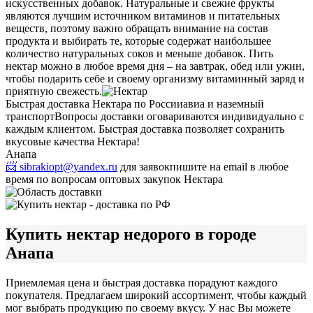
искусственных добавок. Натуральные и свежие фрукты
являются лучшим источником витаминов и питательных
веществ, поэтому важно обращать внимание на состав
продукта и выбирать те, которые содержат наибольшее
количество натуральных соков и меньше добавок. Пить
нектар можно в любое время дня – на завтрак, обед или ужин,
чтобы подарить себе и своему организму витаминный заряд и
приятную свежесть.
Быстрая доставка Нектара по России
авиа и наземный
транспорт
Вопросы доставки оговариваются индивидуально с
каждым клиентом. Быстрая доставка позволяет сохранить
вкусовые качества Нектара!
Анапа
📨 sibrakiopt@yandex.ru
для заявок
пишите на email в любое
время по вопросам оптовых закупок Нектара
Купить нектар недорого в городе
Анапа
Приемлемая цена и быстрая доставка порадуют каждого
покупателя. Предлагаем широкий ассортимент, чтобы каждый
мог выбрать продукцию по своему вкусу. У нас Вы можете