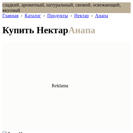
сладкий, ароматный, натуральный, свежий, освежающий,
вкусный
Главная
›
Каталог
›
Продукты
›
Нектар
›
Анапа
Купить Нектар
Анапа