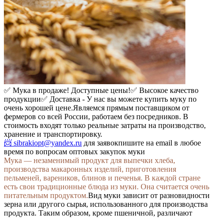
✅ Мука в продаже! Доступные цены!
✅ Высокое качество
продукции
✅ Доставка -
У нас вы можете купить муку по
очень хорошей цене.
Являемся прямым поставщиком от
фермеров со всей России, работаем без посредников. В
стоимость входят только реальные затраты на производство,
хранение и транспортировку.
📨 sibrakiopt@yandex.ru
для заявок
пишите на email в любое
время по вопросам оптовых закупок муки
Мука — незаменимый продукт для выпечки хлеба,
производства макаронных изделий, приготовления
пельменей, вареников, блинов и печенья. В каждой стране
есть свои традиционные блюда из муки. Она считается очень
питательным продуктом.
Вид муки зависит от разновидности
зерна или другого сырья, использованного для производства
продукта. Таким образом, кроме пшеничной, различают