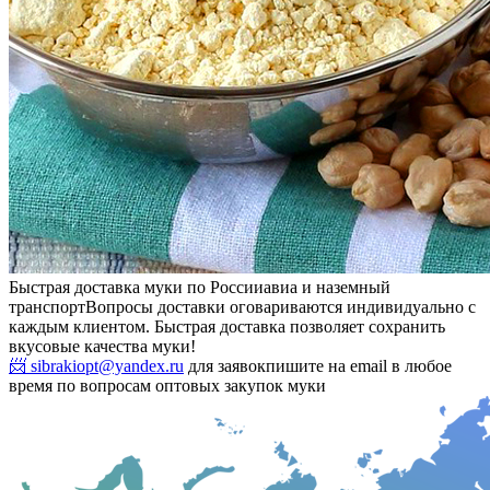
Быстрая доставка муки по России
авиа и наземный
транспорт
Вопросы доставки оговариваются индивидуально с
каждым клиентом. Быстрая доставка позволяет сохранить
вкусовые качества муки!
📨 sibrakiopt@yandex.ru
для заявок
пишите на email в любое
время по вопросам оптовых закупок муки