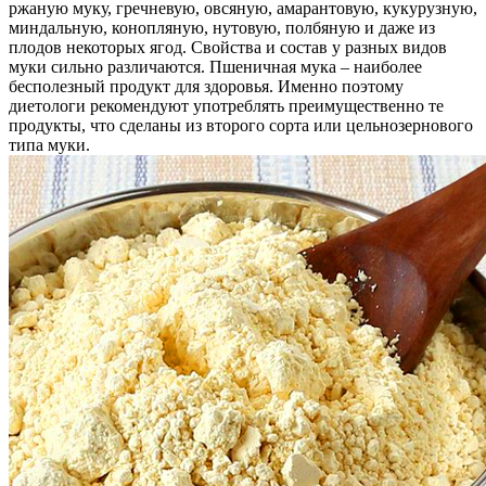
ржаную муку, гречневую, овсяную, амарантовую, кукурузную,
миндальную, конопляную, нутовую, полбяную и даже из
плодов некоторых ягод. Свойства и состав у разных видов
муки сильно различаются. Пшеничная мука – наиболее
бесполезный продукт для здоровья. Именно поэтому
диетологи рекомендуют употреблять преимущественно те
продукты, что сделаны из второго сорта или цельнозернового
типа муки.