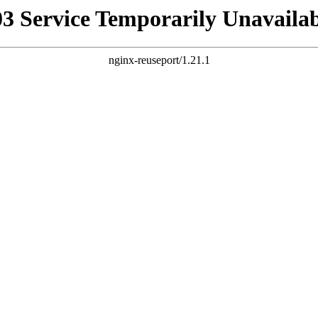
03 Service Temporarily Unavailab
nginx-reuseport/1.21.1