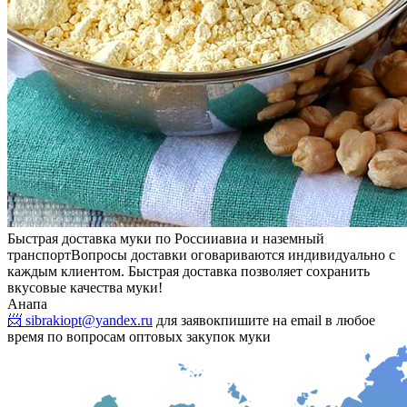
Быстрая доставка муки по России
авиа и наземный
транспорт
Вопросы доставки оговариваются индивидуально с
каждым клиентом. Быстрая доставка позволяет сохранить
вкусовые качества муки!
Анапа
📨 sibrakiopt@yandex.ru
для заявок
пишите на email в любое
время по вопросам оптовых закупок муки