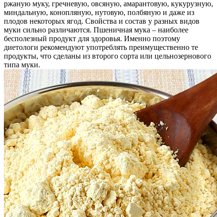
ржаную муку, гречневую, овсяную, амарантовую, кукурузную,
миндальную, конопляную, нутовую, полбяную и даже из
плодов некоторых ягод. Свойства и состав у разных видов
муки сильно различаются. Пшеничная мука – наиболее
бесполезный продукт для здоровья. Именно поэтому
диетологи рекомендуют употреблять преимущественно те
продукты, что сделаны из второго сорта или цельнозернового
типа муки.