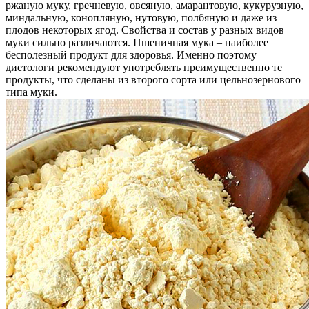
ржаную муку, гречневую, овсяную, амарантовую, кукурузную,
миндальную, конопляную, нутовую, полбяную и даже из
плодов некоторых ягод. Свойства и состав у разных видов
муки сильно различаются. Пшеничная мука – наиболее
бесполезный продукт для здоровья. Именно поэтому
диетологи рекомендуют употреблять преимущественно те
продукты, что сделаны из второго сорта или цельнозернового
типа муки.