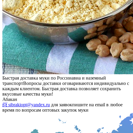
Быстрая доставка муки по России
авиа и наземный
транспорт
Вопросы доставки оговариваются индивидуально с
каждым клиентом. Быстрая доставка позволяет сохранить
вкусовые качества муки!
Абакан
📨 sibrakiopt@yandex.ru
для заявок
пишите на email в любое
время по вопросам оптовых закупок муки