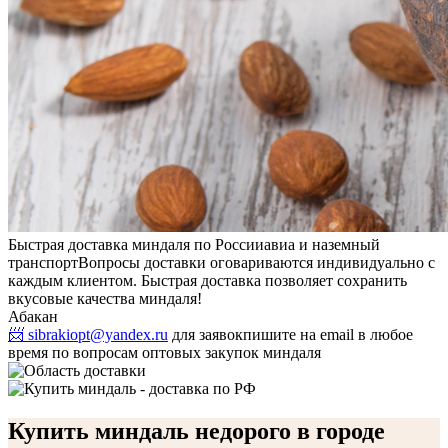
Быстрая доставка миндаля по России
авиа и наземный
транспорт
Вопросы доставки оговариваются индивидуально с
каждым клиентом. Быстрая доставка позволяет сохранить
вкусовые качества миндаля!
Абакан
📨 sibrakiopt@yandex.ru
для заявок
пишите на email в любое
время по вопросам оптовых закупок миндаля
Купить миндаль недорого в городе