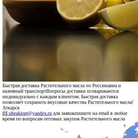
Быстрая доставка Растительного масла по России
авиа и
наземный транспорт
Вопросы доставки оговариваются
индивидуально с каждым клиентом. Быстрая доставка
позволяет сохранить вкусовые качества Растительного масла!
Аткарск
📨 sibrakiopt@yandex.ru
для заявок
пишите на email в любое
время по вопросам оптовых закупок Растительного масла