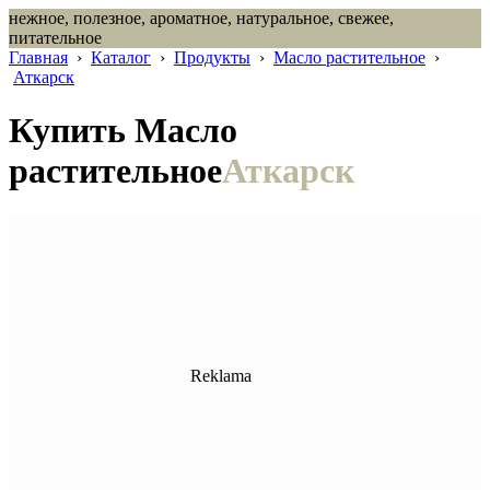
нежное, полезное, ароматное, натуральное, свежее,
питательное
Главная
›
Каталог
›
Продукты
›
Масло растительное
›
Аткарск
Купить Масло
растительное
Аткарск