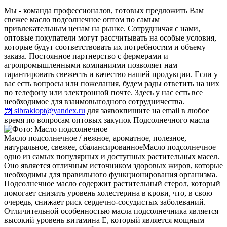
Мы - команда профессионалов, готовых предложить Вам
свежее масло подсолнечное оптом по самым
привлекательным ценам на рынке. Сотрудничая с нами,
оптовые покупатели могут рассчитывать на особые условия,
которые будут соответствовать их потребностям и объему
заказа. Постоянное партнерство с фермерами и
агропромышленными компаниями позволяет нам
гарантировать свежесть и качество нашей продукции. Если у
вас есть вопросы или пожелания, будем рады ответить на них
по телефону или электронной почте. Здесь у нас есть все
необходимое для взаимовыгодного сотрудничества.
📨 sibrakiopt@yandex.ru
для заявок
пишите на email в любое
время по вопросам оптовых закупок Подсолнечного масла
Масло подсолнечное / нежное, ароматное, полезное,
натуральное, свежее, сбалансированное
Масло подсолнечное –
одно из самых популярных и доступных растительных масел.
Оно является отличным источником здоровых жиров, которые
необходимы для правильного функционирования организма.
Подсолнечное масло содержит растительный стерол, который
помогает снизить уровень холестерина в крови, что, в свою
очередь, снижает риск сердечно-сосудистых заболеваний.
Отличительной особенностью масла подсолнечника является
высокий уровень витамина Е, который является мощным