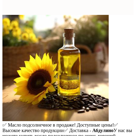
✅ Масло подсолнечное в продаже! Доступные цены!
✅
Высокое качество продукции
✅ Доставка -
Абдулино
У нас вы
можете купить масло подсолнечное по очень хорошей