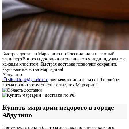
Быстрая доставка Маргарина по России
авиа и наземный
транспорт
Вопросы доставки оговариваются индивидуально с
каждым клиентом. Быстрая доставка позволяет сохранить
вкусовые качества Маргарина!
Абдулино
📨 sibrakiopt@yandex.ru
для заявок
пишите на email в любое
время по вопросам оптовых закупок Маргарина
Купить маргарин недорого в городе
Абдулино
Приемлемая цена и быстрая доставка порадуют каждого