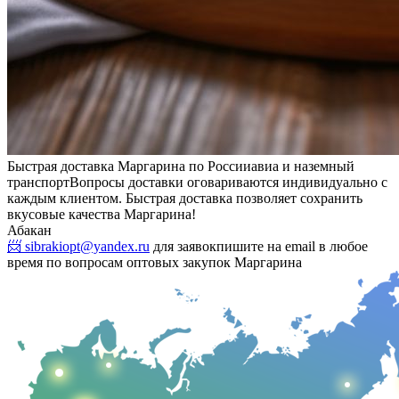
Быстрая доставка Маргарина по России
авиа и наземный
транспорт
Вопросы доставки оговариваются индивидуально с
каждым клиентом. Быстрая доставка позволяет сохранить
вкусовые качества Маргарина!
Абакан
📨 sibrakiopt@yandex.ru
для заявок
пишите на email в любое
время по вопросам оптовых закупок Маргарина