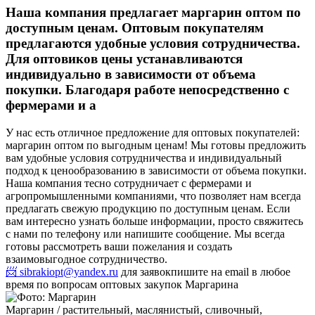
Наша компания предлагает маргарин оптом по
доступным ценам. Оптовым покупателям
предлагаются удобные условия сотрудничества.
Для оптовиков цены устанавливаются
индивидуально в зависимости от объема
покупки. Благодаря работе непосредственно с
фермерами и а
У нас есть отличное предложение для оптовых покупателей:
маргарин оптом по выгодным ценам! Мы готовы предложить
вам удобные условия сотрудничества и индивидуальный
подход к ценообразованию в зависимости от объема покупки.
Наша компания тесно сотрудничает с фермерами и
агропромышленными компаниями, что позволяет нам всегда
предлагать свежую продукцию по доступным ценам. Если
вам интересно узнать больше информации, просто свяжитесь
с нами по телефону или напишите сообщение. Мы всегда
готовы рассмотреть ваши пожелания и создать
взаимовыгодное сотрудничество.
📨 sibrakiopt@yandex.ru
для заявок
пишите на email в любое
время по вопросам оптовых закупок Маргарина
Маргарин / растительный, маслянистый, сливочный,