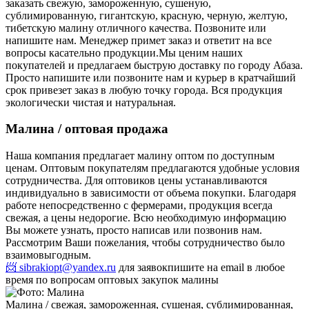
заказать свежую, замороженную, сушеную,
сублимированную, гигантскую, красную, черную, желтую,
тибетскую малину отличного качества. Позвоните или
напишите нам. Менеджер примет заказ и ответит на все
вопросы касательно продукции.
Мы ценим наших
покупателей и предлагаем быструю доставку по городу Абаза.
Просто напишите или позвоните нам и курьер в кратчайший
срок привезет заказ в любую точку города. Вся продукция
экологически чистая и натуральная.
Малина / оптовая продажа
Наша компания предлагает малину оптом по доступным
ценам. Оптовым покупателям предлагаются удобные условия
сотрудничества. Для оптовиков цены устанавливаются
индивидуально в зависимости от объема покупки. Благодаря
работе непосредственно с фермерами, продукция всегда
свежая, а цены недорогие. Всю необходимую информацию
Вы можете узнать, просто написав или позвонив нам.
Рассмотрим Ваши пожелания, чтобы сотрудничество было
взаимовыгодным.
📨 sibrakiopt@yandex.ru
для заявок
пишите на email в любое
время по вопросам оптовых закупок малины
Малина / свежая, замороженная, сушеная, сублимированная,