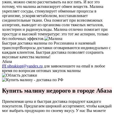
ужин, можно смело рассчитывать на все пять. И все это
потому, что малина активизирует обмен веществ. Малина
укрепляет сосуды, стимулирует обменные процессы в
организме, ускоряя метаболизм, восстанавливает
соединительные ткани. Она помогает при всевозможных
аллергиях, выводит из организма соли тяжелых металлов,
холестерин и радионуклиды. Малина отлично помогает при
простуде и высокой температуре: это тот же аспирин, только
без побочных эффектов.
Быстрая доставка малины по России
авиа и наземный
транспорт
Вопросы доставки оговариваются индивидуально с
каждым клиентом. Быстрая доставка позволяет сохранить
вкусовые качества малины!
Абаза
📨 sibrakiopt@yandex.ru
для заявок
пишите на email в любое
время по вопросам оптовых закупок малины
Купить малину недорого в городе Абаза
Приемлемая цена и быстрая доставка порадуют каждого
покупателя. Предлагаем широкий ассортимент, чтобы каждый
мог выбрать продукцию по своему вкусу. У нас Вы можете