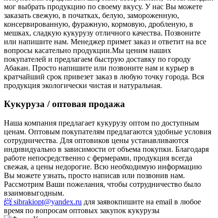
мог выбрать продукцию по своему вкусу. У нас Вы можете
заказать свежую, в початках, белую, замороженную,
консервированную, фуражную, кормовую, дробленую, в
мешках, сладкую кукурузу отличного качества. Позвоните
или напишите нам. Менеджер примет заказ и ответит на все
вопросы касательно продукции.
Мы ценим наших
покупателей и предлагаем быструю доставку по городу
Абакан. Просто напишите или позвоните нам и курьер в
кратчайший срок привезет заказ в любую точку города. Вся
продукция экологически чистая и натуральная.
Кукуруза / оптовая продажа
Наша компания предлагает кукурузу оптом по доступным
ценам. Оптовым покупателям предлагаются удобные условия
сотрудничества. Для оптовиков цены устанавливаются
индивидуально в зависимости от объема покупки. Благодаря
работе непосредственно с фермерами, продукция всегда
свежая, а цены недорогие. Всю необходимую информацию
Вы можете узнать, просто написав или позвонив нам.
Рассмотрим Ваши пожелания, чтобы сотрудничество было
взаимовыгодным.
📨 sibrakiopt@yandex.ru
для заявок
пишите на email в любое
время по вопросам оптовых закупок кукурузы