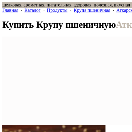
шелковая, ароматная, питательная, здоровая, полезная, вкусная
Главная
›
Каталог
›
Продукты
›
Крупа пшеничная
›
Аткарс
Купить Крупу пшеничную
Атк