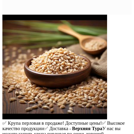
✅ Крупа перловая в продаже! Доступные цены!
✅ Высокое
качество продукции
✅ Доставка -
Верхняя Тура
У нас вы
можете купить крупа перловая по очень хорошей