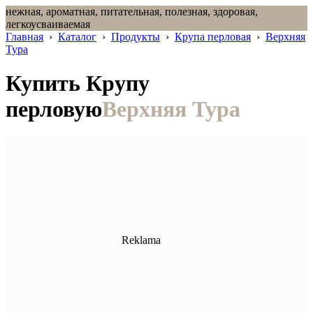
нежная, ароматная, питательная, полезная, здоровая,
легкоусваиваемая
Главная
›
Каталог
›
Продукты
›
Крупа перловая
›
Верхняя
Тура
Купить Крупу
перловую
Верхняя Тура