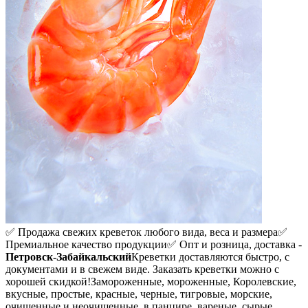
✅ Продажа свежих креветок любого вида, веса и размера
✅
Премиальное качество продукции
✅ Опт и розница, доставка -
Петровск-Забайкальский
Креветки доставляются быстро, с
документами и в свежем виде. Заказать креветки можно с
хорошей скидкой!
Замороженные, мороженные, Королевские,
вкусные, простые, красные, черные, тигровые, морские,
очищенные и неочищенные, в панцире, вареные, сырые,