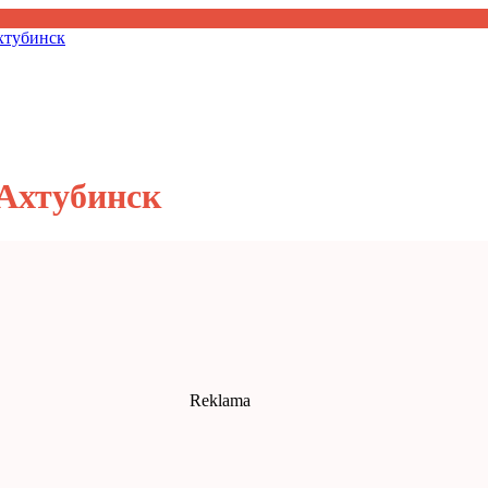
хтубинск
Ахтубинск