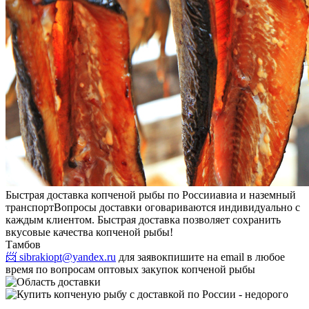
Быстрая доставка копченой рыбы по России
авиа и наземный
транспорт
Вопросы доставки оговариваются индивидуально с
каждым клиентом. Быстрая доставка позволяет сохранить
вкусовые качества копченой рыбы!
Тамбов
📨 sibrakiopt@yandex.ru
для заявок
пишите на email в любое
время по вопросам оптовых закупок копченой рыбы