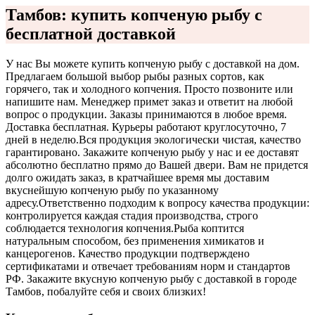
Тамбов: купить копченую рыбу с
бесплатной доставкой
У нас Вы можете купить копченую рыбу с доставкой на дом.
Предлагаем большой выбор рыбы разных сортов, как
горячего, так и холодного копчения. Просто позвоните или
напишите нам. Менеджер примет заказ и ответит на любой
вопрос о продукции. Заказы принимаются в любое время.
Доставка бесплатная. Курьеры работают круглосуточно, 7
дней в неделю.
Вся продукция экологически чистая, качество
гарантировано. Закажите копченую рыбу у нас и ее доставят
абсолютно бесплатно прямо до Вашей двери. Вам не придется
долго ожидать заказ, в кратчайшее время мы доставим
вкуснейшую копченую рыбу по указанному
адресу.
Ответственно подходим к вопросу качества продукции:
контролируется каждая стадия производства, строго
соблюдается технология копчения.
Рыба коптится
натуральным способом, без применения химикатов и
канцерогенов. Качество продукции подтверждено
сертификатами и отвечает требованиям норм и стандартов
РФ. Закажите вкусную копченую рыбу с доставкой в городе
Тамбов, побалуйте себя и своих близких!