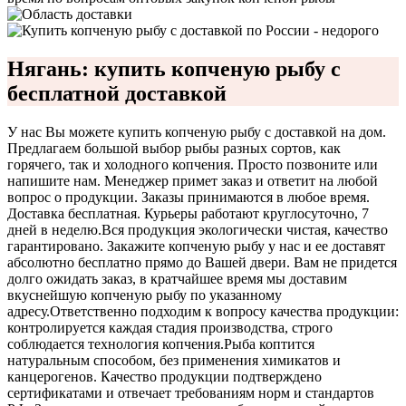
Нягань: купить копченую рыбу с
бесплатной доставкой
У нас Вы можете купить копченую рыбу с доставкой на дом.
Предлагаем большой выбор рыбы разных сортов, как
горячего, так и холодного копчения. Просто позвоните или
напишите нам. Менеджер примет заказ и ответит на любой
вопрос о продукции. Заказы принимаются в любое время.
Доставка бесплатная. Курьеры работают круглосуточно, 7
дней в неделю.
Вся продукция экологически чистая, качество
гарантировано. Закажите копченую рыбу у нас и ее доставят
абсолютно бесплатно прямо до Вашей двери. Вам не придется
долго ожидать заказ, в кратчайшее время мы доставим
вкуснейшую копченую рыбу по указанному
адресу.
Ответственно подходим к вопросу качества продукции:
контролируется каждая стадия производства, строго
соблюдается технология копчения.
Рыба коптится
натуральным способом, без применения химикатов и
канцерогенов. Качество продукции подтверждено
сертификатами и отвечает требованиям норм и стандартов