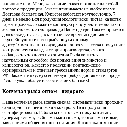
напишите нам. Менеджер примет заказ и ответит на любой
вопрос о продукции. Заказы принимаются в любое время.
Доставка бесплатная. Курьеры работают круглосуточно, 7
дней в неделю.
Вся продукция экологически чистая, качество
гарантировано. Закажите копченую рыбу у нас и ее доставят
абсолютно бесплатно прямо до Вашей двери. Вам не придется
долго ожидать заказ, в кратчайшее время мы доставим
вкуснейшую копченую рыбу по указанному
адресу.
Ответственно подходим к вопросу качества продукции:
контролируется каждая стадия производства, строго
соблюдается технология копчения.
Рыба коптится
натуральным способом, без применения химикатов и
канцерогенов. Качество продукции подтверждено
сертификатами и отвечает требованиям норм и стандартов
РФ. Закажите вкусную копченую рыбу с доставкой в городе
Исилькуль, побалуйте себя и своих близких!
Копченая рыба оптом - недорого
Наша копченая рыба всегда свежая, систематически проходит
санитарно - гигиенический контроль. Вся продукция
сертифицирована. Работаем с оптовыми покупателями,
супермаркетами, рыбными магазинами, торговыми сетями,
заведениями общественного питания. Логистика компании