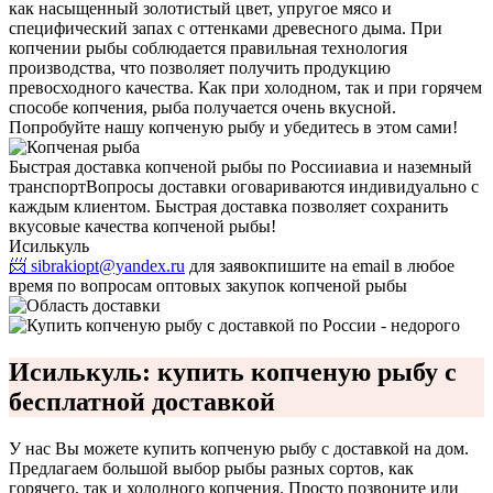
как насыщенный золотистый цвет, упругое мясо и
специфический запах с оттенками древесного дыма. При
копчении рыбы соблюдается правильная технология
производства, что позволяет получить продукцию
превосходного качества. Как при холодном, так и при горячем
способе копчения, рыба получается очень вкусной.
Попробуйте нашу копченую рыбу и убедитесь в этом сами!
Быстрая доставка копченой рыбы по России
авиа и наземный
транспорт
Вопросы доставки оговариваются индивидуально с
каждым клиентом. Быстрая доставка позволяет сохранить
вкусовые качества копченой рыбы!
Исилькуль
📨 sibrakiopt@yandex.ru
для заявок
пишите на email в любое
время по вопросам оптовых закупок копченой рыбы
Исилькуль: купить копченую рыбу с
бесплатной доставкой
У нас Вы можете купить копченую рыбу с доставкой на дом.
Предлагаем большой выбор рыбы разных сортов, как
горячего, так и холодного копчения. Просто позвоните или