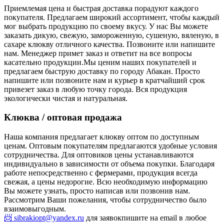
Приемлемая цена и быстрая доставка порадуют каждого
покупателя. Предлагаем широкий ассортимент, чтобы каждый
мог выбрать продукцию по своему вкусу. У нас Вы можете
заказать дикую, свежую, замороженную, сушеную, вяленую, в
сахаре клюкву отличного качества. Позвоните или напишите
нам. Менеджер примет заказ и ответит на все вопросы
касательно продукции.
Мы ценим наших покупателей и
предлагаем быструю доставку по городу Абакан. Просто
напишите или позвоните нам и курьер в кратчайший срок
привезет заказ в любую точку города. Вся продукция
экологически чистая и натуральная.
Клюква / оптовая продажа
Наша компания предлагает клюкву оптом по доступным
ценам. Оптовым покупателям предлагаются удобные условия
сотрудничества. Для оптовиков цены устанавливаются
индивидуально в зависимости от объема покупки. Благодаря
работе непосредственно с фермерами, продукция всегда
свежая, а цены недорогие. Всю необходимую информацию
Вы можете узнать, просто написав или позвонив нам.
Рассмотрим Ваши пожелания, чтобы сотрудничество было
взаимовыгодным.
📨 sibrakiopt@yandex.ru
для заявок
пишите на email в любое