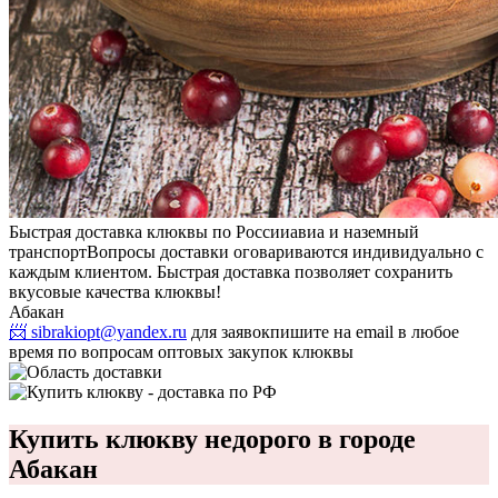
Быстрая доставка клюквы по России
авиа и наземный
транспорт
Вопросы доставки оговариваются индивидуально с
каждым клиентом. Быстрая доставка позволяет сохранить
вкусовые качества клюквы!
Абакан
📨 sibrakiopt@yandex.ru
для заявок
пишите на email в любое
время по вопросам оптовых закупок клюквы
Купить клюкву недорого в городе
Абакан