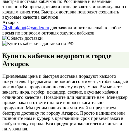
Быстрая доставка кабачков по России
авиа и наземный
транспорт
Вопросы доставки оговариваются индивидуально с
каждым клиентом. Быстрая доставка позволяет сохранить
вкусовые качества кабачков!
Аткарск
📨 sibrakiopt@yandex.ru
для заявок
пишите на email в любое
время по вопросам оптовых закупок кабачков
Купить кабачки недорого в городе
Аткарск
Приемлемая цена и быстрая доставка порадуют каждого
покупателя. Предлагаем широкий ассортимент, чтобы каждый
мог выбрать продукцию по своему вкусу. У нас Вы можете
заказать икра, гербер, искандер, свежие, вкусные кабачки
отличного качества. Позвоните или напишите нам. Менеджер
примет заказ и ответит на все вопросы касательно
продукции.
Мы ценим наших покупателей и предлагаем
быструю доставку по городу Аткарск. Просто напишите или
позвоните нам и курьер в кратчайший срок привезет заказ в
любую точку города. Вся продукция экологически чистая и
натуральная.