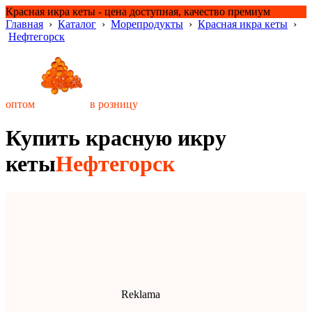
Красная икра кеты - цена доступная, качество премиум
Главная
›
Каталог
›
Морепродукты
›
Красная икра кеты
›
Нефтегорск
оптом
в розницу
Купить красную икру
кеты
Нефтегорск