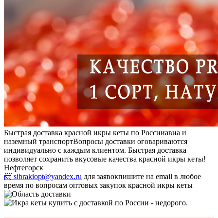
Быстрая доставка красной икры кеты по России
авиа и
наземный транспорт
Вопросы доставки оговариваются
индивидуально с каждым клиентом. Быстрая доставка
позволяет сохранить вкусовые качества красной икры кеты!
Нефтегорск
📨 sibrakiopt@yandex.ru
для заявок
пишите на email в любое
время по вопросам оптовых закупок красной икры кеты