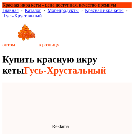
Красная икра кеты - цена доступная, качество премиум
Главная
›
Каталог
›
Морепродукты
›
Красная икра кеты
›
Гусь-Хрустальный
оптом
в розницу
Купить красную икру
кеты
Гусь-Хрустальный