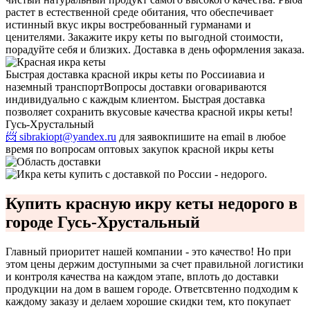
растет в естественной среде обитания, что обеспечивает
истинный вкус икры востребованный гурманами и
ценителями. Закажите икру кеты по выгодной стоимости,
порадуйте себя и близких. Доставка в день оформления заказа.
Быстрая доставка красной икры кеты по России
авиа и
наземный транспорт
Вопросы доставки оговариваются
индивидуально с каждым клиентом. Быстрая доставка
позволяет сохранить вкусовые качества красной икры кеты!
Гусь-Хрустальный
📨 sibrakiopt@yandex.ru
для заявок
пишите на email в любое
время по вопросам оптовых закупок красной икры кеты
Купить красную икру кеты недорого в
городе Гусь-Хрустальный
Главный приоритет нашей компании - это качество! Но при
этом цены держим доступными за счет правильной логистики
и контроля качества на каждом этапе, вплоть до доставки
продукции на дом в вашем городе. Ответсвтенно подходим к
каждому заказу и делаем хорошие скидки тем, кто покупает