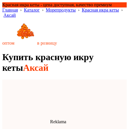
Красная икра кеты - цена доступная, качество премиум
Главная
›
Каталог
›
Морепродукты
›
Красная икра кеты
›
Аксай
оптом
в розницу
Купить красную икру
кеты
Аксай