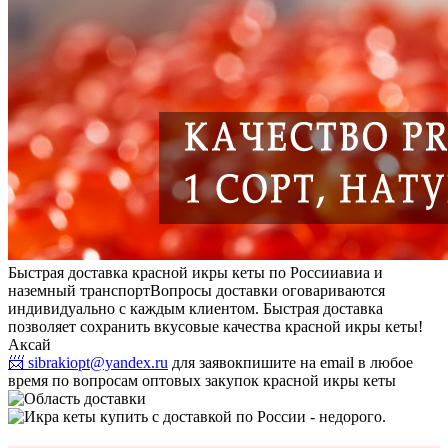
Быстрая доставка красной икры кеты по России
авиа и
наземный транспорт
Вопросы доставки оговариваются
индивидуально с каждым клиентом. Быстрая доставка
позволяет сохранить вкусовые качества красной икры кеты!
Аксай
📨 sibrakiopt@yandex.ru
для заявок
пишите на email в любое
время по вопросам оптовых закупок красной икры кеты