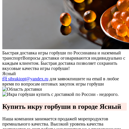
Быстрая доставка игры горбуши по России
авиа и наземный
транспорт
Вопросы доставки оговариваются индивидуально с
каждым клиентом. Быстрая доставка позволяет сохранить
вкусовые качества игры горбуши!
Ясный
📨 sibrakiopt@yandex.ru
для заявок
пишите на email в любое
время по вопросам оптовых закупок игры горбуши
Купить икру горбуши в городе Ясный
Наша компания занимается продажей морепродуктов
премиального качества. Высокий уровень качества