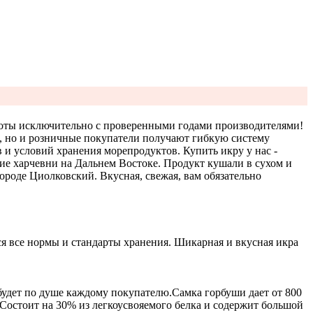
аботы исключительно с проверенными годами производителями!
, но и розничные покупатели получают гибкую систему
 и условий хранения морепродуктов. Купить икру у нас -
ие харчевни на Дальнем Востоке. Продукт кушали в сухом и
ороде Циолковский. Вкусная, свежая, вам обязательно
я все нормы и стандарты хранения. Шикарная и вкусная икра
будет по душе каждому покупателю.
Самка горбуши дает от 800
. Состоит на 30% из легкоусвояемого белка и содержит большой