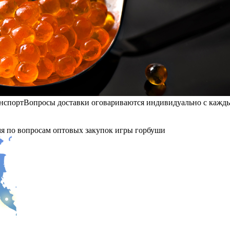
анспорт
Вопросы доставки оговариваются индивидуально с кажды
мя по вопросам оптовых закупок игры горбуши