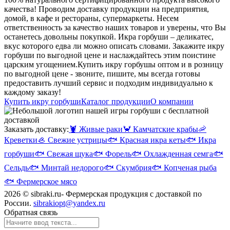
качества! Проводим доставку продукции на предприятия,
домой, в кафе и рестораны, супермаркеты. Несем
ответственность за качество наших товаров и уверены, что Вы
останетесь довольны покупкой. Икра горбуши – деликатес,
вкус которого едва ли можно описать словами. Закажите икру
горбуши по выгодной цене и наслаждайтесь этим поистине
царским угощением.
Купить икру горбушы оптом и в розницу
по выгодной цене - звоните, пишите, мы всегда готовы
предоставить лучший сервис и подходим индивидуально к
каждому заказу!
Купить икру горбуши
Каталог продукции
О компании
Заказать доставку:
🦞
Живые раки
🦀
Камчатские крабы
🦐
Креветки
🦪
Свежие устрицы
🐟
Красная икра кеты
🐟
Икра
горбуши
🐟
Свежая щука
🐟
Форель
🐟
Охлажденная семга
🐟
Сельдь
🐟
Минтай недорого
🐟
Скумбрия
🐟
Копченая рыба
🐟
Фермерское мясо
2026 © sibraki.ru- Фермерская продукция с доставкой по
России.
sibrakiopt@yandex.ru
Обратная связь