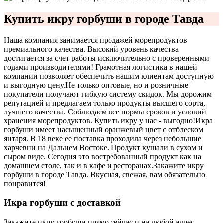
Купить икру горбуши в городе Тавда
Наша компания занимается продажей морепродуктов
премиального качества. Высокий уровень качества
достигается за счет работы исключительно с проверенными
годами производителями! Грамотная логистика в нашей
компании позволяет обеспечить нашим клиентам доступную
и выгодную цену.
Не только оптовые, но и розничные
покупатели получают гибкую систему скидок. Мы дорожим
репутацией и предлагаем только продукты высшего сорта,
лучшего качества. Соблюдаем все нормы сроков и условий
хранения морепродуктов. Купить икру у нас - выгодно!
Икра
горбуши имеет насыщенный оранжевый цвет с отблеском
янтаря. В 18 веке ее поставка проходила через небольшие
харчевни на Дальнем Востоке. Продукт кушали в сухом и
сыром виде. Сегодня это востребованный продукт как на
домашнем столе, так и в кафе и ресторанах.
Закажите икру
горбуши в городе Тавда. Вкусная, свежая, вам обязательно
понравится!
Икра горбуши с доставкой
Закажите икру горбуши прямо сейчас и на любой адрес.