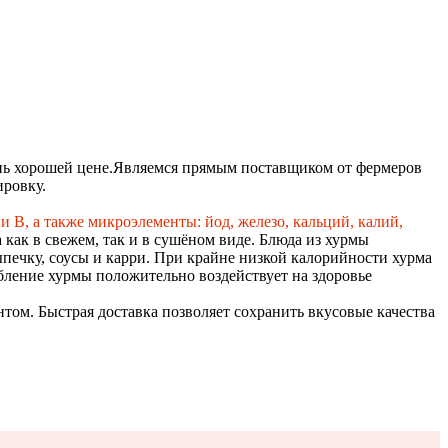
нь хорошей цене.
Являемся прямым поставщиком от фермеров
ировку.
и В, а также микроэлементы: йод, железо, кальций, калий,
как в свежем, так и в сушёном виде. Блюда из хурмы
ыпечку, соусы и карри. При крайне низкой калорийности хурма
бление хурмы положительно воздействует на здоровье
ом. Быстрая доставка позволяет сохранить вкусовые качества