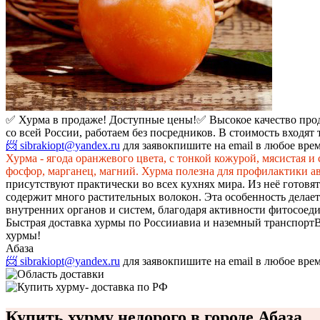
✅ Хурма в продаже! Доступные цены!
✅ Высокое качество про
со всей России, работаем без посредников. В стоимость входят
📨 sibrakiopt@yandex.ru
для заявок
пишите на email в любое вре
Хурма - ягода оранжевого цвета, с тонкой кожурой, мясистая и
фосфор, марганец, магний. Хурма полезна для профилактики а
присутствуют практически во всех кухнях мира. Из неё готовя
содержит много растительных волокон. Эта особенность делае
внутренних органов и систем, благодаря активности фитосое
Быстрая доставка хурмы по России
авиа и наземный транспорт
В
хурмы!
Абаза
📨 sibrakiopt@yandex.ru
для заявок
пишите на email в любое вре
Купить хурму недорого в городе Абаза