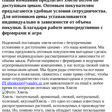
доступным ценам. Оптовым покупателям
предлагаются удобные условия сотрудничества.
Для оптовиков цены устанавливаются
индивидуально в зависимости от объема
покупки. Благодаря работе непосредственно с
фермерами и агро
Надежный поставщик хмеля оптом с безупречными
условиями и доступными ценами - это наша компания. Мы
готовы предложить оптовым покупателям выгодные сделки,
которые индивидуально рассматриваются в зависимости от
объема заказа. Работая напрямую с фермерами и ведущими
агропромышленными компаниями, у нас всегда свежий хмель
по невысоким ценам. Мы будем рады ответить на все ваши
вопросы и пожелания, свяжитесь с нами прямо сейчас, чтобы
наше сотрудничество стало взаимовыгодным и успешным.
📨 sibrakiopt@yandex.ru
для заявок
пишите на email в любое
время по вопросам оптовых закупок Хмеля
Хмель / питательный, ароматный, свежий, натуральный,
полезный, вкусный
Хмель – это одно из самых известных и
распространенных растений, используемых в производстве
пива. Но, помимо этого, хмель обладает также несколькими