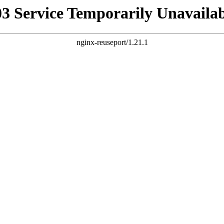
03 Service Temporarily Unavailab
nginx-reuseport/1.21.1