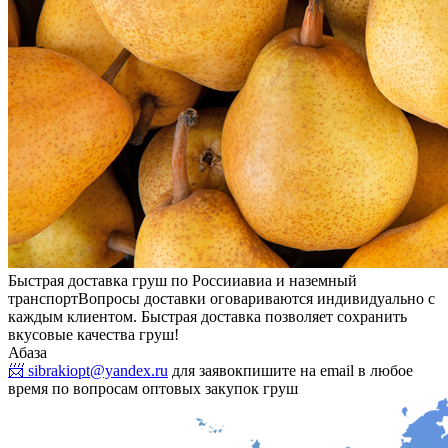
Быстрая доставка груш по России
авиа и наземный
транспорт
Вопросы доставки оговариваются индивидуально с
каждым клиентом. Быстрая доставка позволяет сохранить
вкусовые качества груш!
Абаза
📨 sibrakiopt@yandex.ru
для заявок
пишите на email в любое
время по вопросам оптовых закупок груш