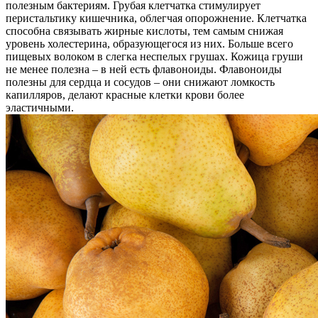
полезным бактериям. Грубая клетчатка стимулирует
перистальтику кишечника, облегчая опорожнение. Клетчатка
способна связывать жирные кислоты, тем самым снижая
уровень холестерина, образующегося из них. Больше всего
пищевых волоком в слегка неспелых грушах. Кожица груши
не менее полезна – в ней есть флавоноиды. Флавоноиды
полезны для сердца и сосудов – они снижают ломкость
капилляров, делают красные клетки крови более
эластичными.