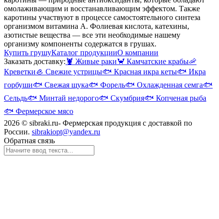
омолаживающим и восстанавливающим эффектом. Также
каротины участвуют в процессе самостоятельного синтеза
организмом витамина А. Фолиевая кислота, катехины,
азотистые вещества — все эти необходимые нашему
организму компоненты содержатся в грушах.
Купить грушу
Каталог продукции
О компании
Заказать доставку:
🦞
Живые раки
🦀
Камчатские крабы
🦐
Креветки
🦪
Свежие устрицы
🐟
Красная икра кеты
🐟
Икра
горбуши
🐟
Свежая щука
🐟
Форель
🐟
Охлажденная семга
🐟
Сельдь
🐟
Минтай недорого
🐟
Скумбрия
🐟
Копченая рыба
🐟
Фермерское мясо
2026 © sibraki.ru- Фермерская продукция с доставкой по
России.
sibrakiopt@yandex.ru
Обратная связь