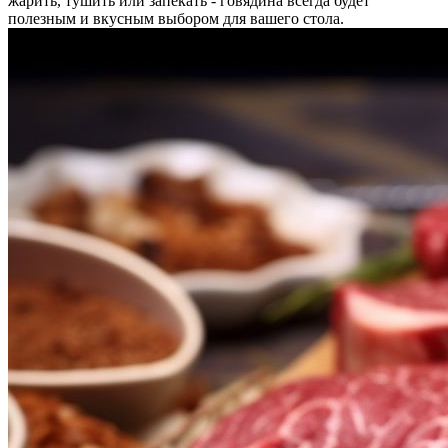
жарить, тушить или запекать - говядина всегда будет
полезным и вкусным выбором для вашего стола.