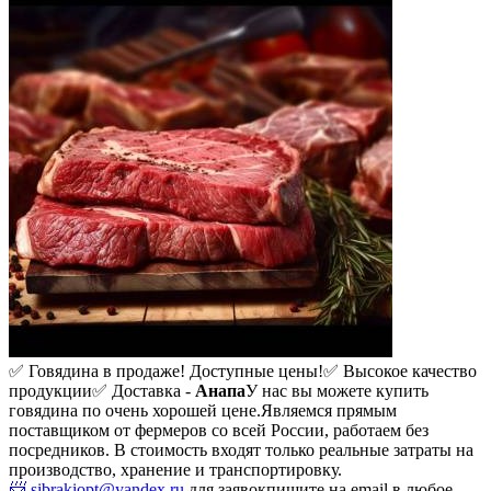
✅ Говядина в продаже! Доступные цены!
✅ Высокое качество
продукции
✅ Доставка -
Анапа
У нас вы можете купить
говядина по очень хорошей цене.
Являемся прямым
поставщиком от фермеров со всей России, работаем без
посредников. В стоимость входят только реальные затраты на
производство, хранение и транспортировку.
📨 sibrakiopt@yandex.ru
для заявок
пишите на email в любое