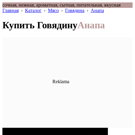
сочная, нежная, ароматная, сытная, питательная, вкусная
Главная
›
Каталог
›
Мясо
›
Говядина
›
Анапа
Купить Говядину
Анапа