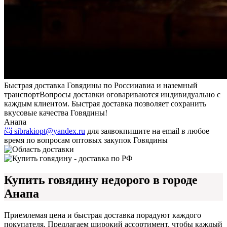
Быстрая доставка Говядины по России
авиа и наземный
транспорт
Вопросы доставки оговариваются индивидуально с
каждым клиентом. Быстрая доставка позволяет сохранить
вкусовые качества Говядины!
Анапа
📨 sibrakiopt@yandex.ru
для заявок
пишите на email в любое
время по вопросам оптовых закупок Говядины
Купить говядину недорого в городе
Анапа
Приемлемая цена и быстрая доставка порадуют каждого
покупателя. Предлагаем широкий ассортимент, чтобы каждый