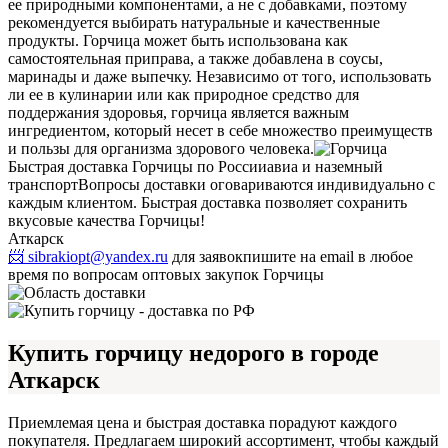
ее природными компонентами, а не с добавками, поэтому
рекомендуется выбирать натуральные и качественные
продукты. Горчица может быть использована как
самостоятельная приправа, а также добавлена в соусы,
маринады и даже выпечку. Независимо от того, использовать
ли ее в кулинарии или как природное средство для
поддержания здоровья, горчица является важным
ингредиентом, который несет в себе множество преимуществ
и пользы для организма здорового человека.
Быстрая доставка Горчицы по России
авиа и наземный
транспорт
Вопросы доставки оговариваются индивидуально с
каждым клиентом. Быстрая доставка позволяет сохранить
вкусовые качества Горчицы!
Аткарск
📨 sibrakiopt@yandex.ru
для заявок
пишите на email в любое
время по вопросам оптовых закупок Горчицы
Купить горчицу недорого в городе
Аткарск
Приемлемая цена и быстрая доставка порадуют каждого
покупателя. Предлагаем широкий ассортимент, чтобы каждый