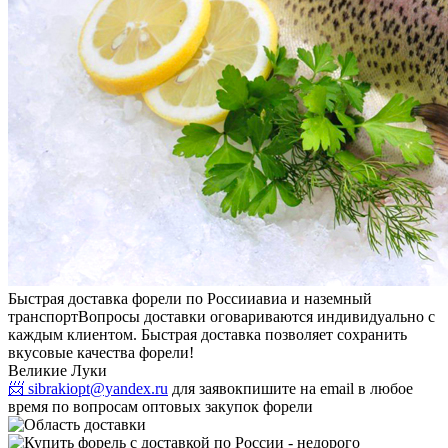
Быстрая доставка форели по России
авиа и наземный
транспорт
Вопросы доставки оговариваются индивидуально с
каждым клиентом. Быстрая доставка позволяет сохранить
вкусовые качества форели!
Великие Луки
📨 sibrakiopt@yandex.ru
для заявок
пишите на email в любое
время по вопросам оптовых закупок форели