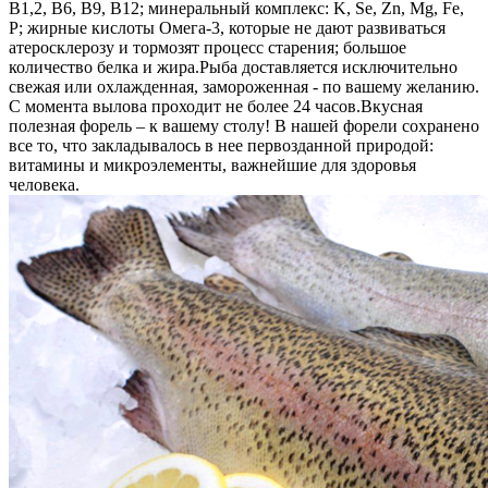
B1,2, B6, В9, B12; минеральный комплекс: K, Se, Zn, Mg, Fe,
P; жирные кислоты Омега-3, которые не дают развиваться
атеросклерозу и тормозят процесс старения; большое
количество белка и жира.
Рыба доставляется исключительно
свежая или охлажденная, замороженная - по вашему желанию.
С момента вылова проходит не более 24 часов.
Вкусная
полезная форель – к вашему столу! В нашей форели сохранено
все то, что закладывалось в нее первозданной природой:
витамины и микроэлементы, важнейшие для здоровья
человека.