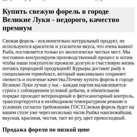
Купить свежую форель в городе
Великие Луки - недорого, качество
премиум
Свежая форель - исключительно натуральный продукт, не
используются красители и усилители вкуса, что очень важно!
Рыба, поставляется только из экологически чистых мест. Мы
постоянно контролируем производственный процесс и хотим
чтобы наши покупатели прожили долгую и счастливую жизнь
питаясь природной продукцией! Курьеры доставят рыбу в
специальном термобоксе, который максимально сохраняет
свежесть и полезные качества.
Почему купить форель в городе
Великие Луки лучше у нас - каждая партия вылавливается
строго с соблюдением условий добычи, в обязательном
порядке проходит ветеринарный и фитосанитарный контроль,
транспортируется в необходимом температурном режиме и
условиях согласно требованиям ГОСТ.
Свежая форель будет на
вашем столе уже через несколько часов.
Рыбка наисвежайшая,
вкусная, красивая, чистая, тает во рту, цвет превосходный.
Продажа форели по низкой цене