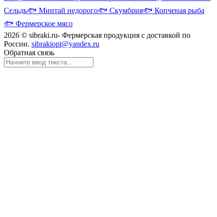
Сельдь
🐟
Минтай недорого
🐟
Скумбрия
🐟
Копченая рыба
🐟
Фермерское мясо
2026 © sibraki.ru- Фермерская продукция с доставкой по
России.
sibrakiopt@yandex.ru
Обратная связь