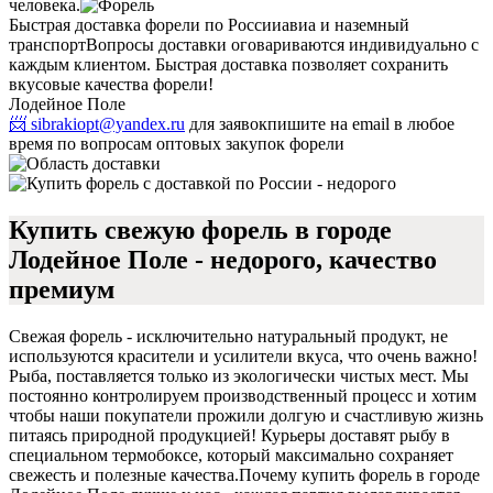
человека.
Быстрая доставка форели по России
авиа и наземный
транспорт
Вопросы доставки оговариваются индивидуально с
каждым клиентом. Быстрая доставка позволяет сохранить
вкусовые качества форели!
Лодейное Поле
📨 sibrakiopt@yandex.ru
для заявок
пишите на email в любое
время по вопросам оптовых закупок форели
Купить свежую форель в городе
Лодейное Поле - недорого, качество
премиум
Свежая форель - исключительно натуральный продукт, не
используются красители и усилители вкуса, что очень важно!
Рыба, поставляется только из экологически чистых мест. Мы
постоянно контролируем производственный процесс и хотим
чтобы наши покупатели прожили долгую и счастливую жизнь
питаясь природной продукцией! Курьеры доставят рыбу в
специальном термобоксе, который максимально сохраняет
свежесть и полезные качества.
Почему купить форель в городе