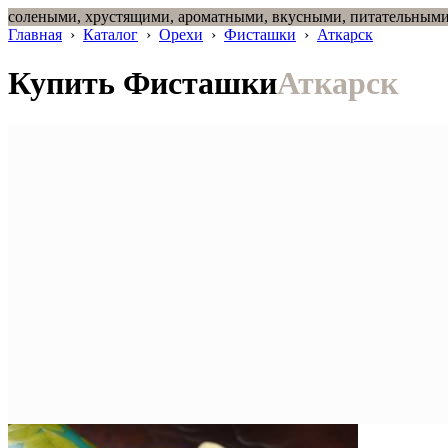
солеными, хрустящими, ароматными, вкусными, питательным
Главная
›
Каталог
›
Орехи
›
Фисташки
›
Аткарск
Купить Фисташки
Аткарск