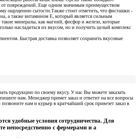
а от повреждений. Еще одним значимым преимуществом
ьному ощущению сытости.
Также стоит отметить, что фисташки -
а, а также витамином Е, который является сильным
такие минералы, как магний, фосфор и железо, которые
олько насладиться их вкусом, но и получить целый комплекс
иентом. Быстрая доставка позволяет сохранить вкусовые
ать продукцию по своему вкусу. У нас Вы можете заказать
ишите нам. Менеджер примет заказ и ответит на все вопросы
озвоните нам и курьер в кратчайший срок привезет заказ в
ся удобные условия сотрудничества. Для
е непосредственно с фермерами и а