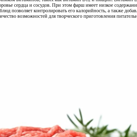
ровье сердца и сосудов. При этом фарш имеет низкое содержани
блюд позволяет контролировать его калорийность, а также доба
оличество возможностей для творческого приготовления питател