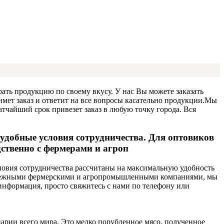
ать продукцию по своему вкусу. У нас Вы можете заказать
ет заказ и ответит на все вопросы касательно продукции.
Мы
тчайший срок привезет заказ в любую точку города. Вся
добные условия сотрудничества. Для оптовиков
ственно с фермерами и агроп
овия сотрудничества рассчитаны на максимальную удобность
 надежными фермерскими и агропромышленными компаниями, мы
информация, просто свяжитесь с нами по телефону или
нарии всего мира. Это мелко порубленное мясо, полученное