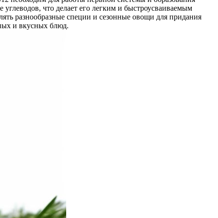
е углеводов, что делает его легким и быстроусваиваемым
влять разнообразные специи и сезонные овощи для придания
ьных и вкусных блюд.