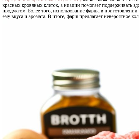
красных кровяных клеток, а ниацин помогает поддерживать здо
продуктом. Более того, использование фарша в приготовлении 
ему вкуса и аромата. В итоге, фарш предлагает невероятное к