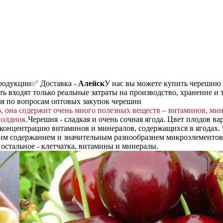
продукции
✅ Доставка -
Алейск
У нас вы можете купить черешню 
ть входят только реальные затраты на производство, хранение и 
мя по вопросам оптовых закупок черешни
 она содержит очень много полезных веществ – витаминов, мин
полдник.
Черешня - сладкая и очень сочная ягода. Цвет плодов ва
концентрацию витаминов и минералов, содержащихся в ягодах. Ч
им содержанием и значительным разнообразием микроэлементов, 
 остальное - клетчатка, витамины и минералы.