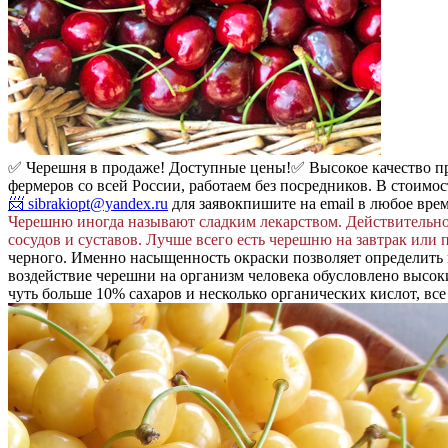
✅ Черешня в продаже! Доступные цены!
✅ Высокое качество 
фермеров со всей России, работаем без посредников. В стоимос
📨 sibrakiopt@yandex.ru
для заявок
пишите на email в любое вре
Черешню иногда называют сладким лекарством. Действительно,
сосудов и суставов. Лучше всего есть черешню на завтрак или 
черного. Именно насыщенность окраски позволяет определить 
воздействие черешни на организм человека обусловлено высок
чуть больше 10% сахаров и несколько органических кислот, все