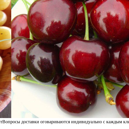
рт
Вопросы доставки оговариваются индивидуально с каждым кли