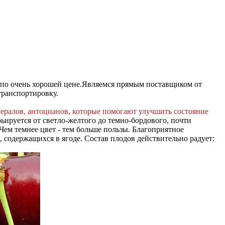
по очень хорошей цене.
Являемся прямым поставщиком от
транспортировку.
ералов, антоцианов, которые помогают улучшить состояние
рьируется от светло-желтого до темно-бордового, почти
ем темнее цвет - тем больше пользы. Благоприятное
содержащихся в ягоде. Состав плодов действительно радует: