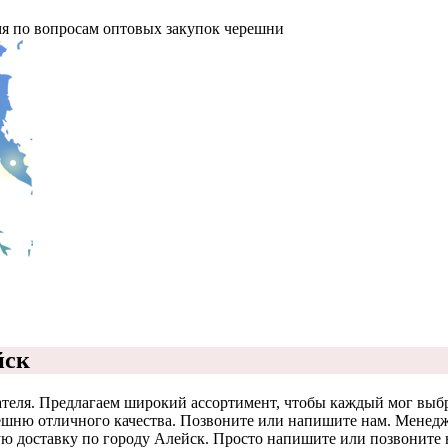
мя по вопросам оптовых закупок черешни
йск
теля. Предлагаем широкий ассортимент, чтобы каждый мог выбр
ню отличного качества. Позвоните или напишите нам. Менеджер
 доставку по городу Алейск. Просто напишите или позвоните на