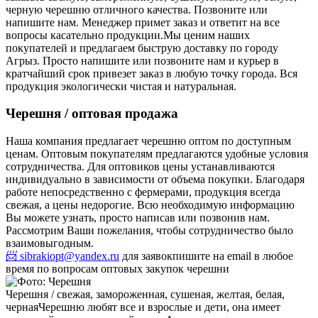
черную черешню отличного качества. Позвоните или
напишите нам. Менеджер примет заказ и ответит на все
вопросы касательно продукции.
Мы ценим наших
покупателей и предлагаем быструю доставку по городу
Агрыз. Просто напишите или позвоните нам и курьер в
кратчайший срок привезет заказ в любую точку города. Вся
продукция экологически чистая и натуральная.
Черешня / оптовая продажа
Наша компания предлагает черешню оптом по доступным
ценам. Оптовым покупателям предлагаются удобные условия
сотрудничества. Для оптовиков цены устанавливаются
индивидуально в зависимости от объема покупки. Благодаря
работе непосредственно с фермерами, продукция всегда
свежая, а цены недорогие. Всю необходимую информацию
Вы можете узнать, просто написав или позвонив нам.
Рассмотрим Ваши пожелания, чтобы сотрудничество было
взаимовыгодным.
📨 sibrakiopt@yandex.ru
для заявок
пишите на email в любое
время по вопросам оптовых закупок черешни
Черешня / свежая, замороженная, сушеная, желтая, белая,
черная
Черешню любят все и взрослые и дети, она имеет