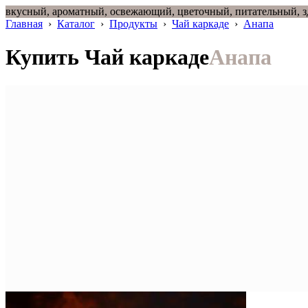
вкусный, ароматный, освежающий, цветочный, питательный, 
Главная
›
Каталог
›
Продукты
›
Чай каркаде
›
Анапа
Купить Чай каркаде
Анапа