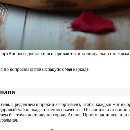
порт
Вопросы доставки оговариваются индивидуально с каждым к
мя по вопросам оптовых закупок Чая каркаде
Анапа
теля. Предлагаем широкий ассортимент, чтобы каждый мог выбр
оровый чай каркаде отличного качества. Позвоните или напишит
ем быструю доставку по городу Анапа. Просто напишите или по
уральная.