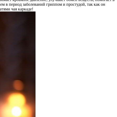
ем в период заболеваний гриппом и простудой, так как он
атями чая каркаде!