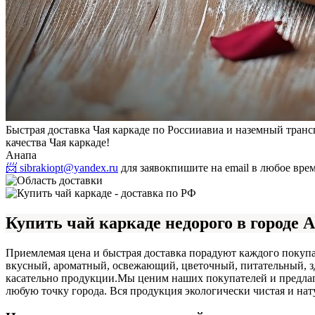
Быстрая доставка Чая каркаде по России
авиа и наземный транс
качества Чая каркаде!
Анапа
📨 sibrakiopt@yandex.ru
для заявок
пишите на email в любое вре
Купить чай каркаде недорого в городе 
Приемлемая цена и быстрая доставка порадуют каждого покупа
вкусный, ароматный, освежающий, цветочный, питательный, зд
касательно продукции.
Мы ценим наших покупателей и предлага
любую точку города. Вся продукция экологически чистая и нат