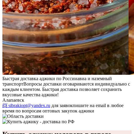
Быстрая доставка аджики по России
авиа и наземный
транспорт
Вопросы доставки оговариваются индивидуально с
каждым клиентом. Быстрая доставка позволяет сохранить
вкусовые качества аджики!
Алапаевск
📨 sibrakiopt@yandex.ru
для заявок
пишите на email в любое
время по вопросам оптовых закупок аджики