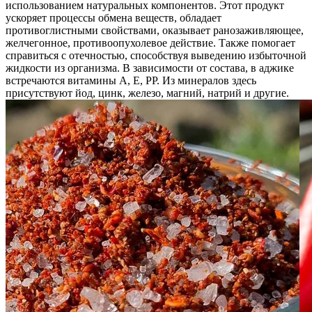
использованием натуральных компонентов. Этот продукт
ускоряет процессы обмена веществ, обладает
противоглистными свойствами, оказывает ранозаживляющее,
желчегонное, противоопухолевое действие. Также помогает
справиться с отечностью, способствуя выведению избыточной
жидкости из организма. В зависимости от состава, в аджике
встречаются витамины А, Е, РР. Из минералов здесь
присутствуют йод, цинк, железо, магний, натрий и другие.