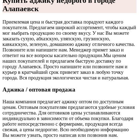
Купить аджику недорого в городе
Алапаевск
Приемлемая цена и быстрая доставка порадуют каждого
покупателя. Предлагаем широкий ассортимент, чтобы каждый
мог выбрать продукцию по своему вкусу. У нас Вы можете
заказать сухую, абхазскую, уляпскую, грузинскую,
кавказскую, зеленую, домашнюю аджику отличного качества.
Позвоните или напишите нам. Менеджер примет заказ и
ответит на все вопросы касательно продукции.
Мы ценим
наших покупателей и предлагаем быструю доставку по
городу Алапаевск. Просто напишите или позвоните нам и
курьер в кратчайший срок привезет заказ в любую точку
города. Вся продукция экологически чистая и натуральная.
Аджика / оптовая продажа
Наша компания предлагает аджику оптом по доступным
ценам. Оптовым покупателям предлагаются удобные условия
сотрудничества. Для оптовиков цены устанавливаются
индивидуально в зависимости от объема покупки. Благодаря
работе непосредственно с фермерами, продукция всегда
свежая, а цены недорогие. Всю необходимую информацию
Вы можете узнать, просто написав или позвонив нам.