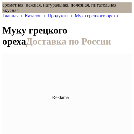
ароматная, нежная, натуральная, полезная, питательная,
вкусная
Главная
›
Каталог
›
Продукты
›
Мука грецкого ореха
Муку грецкого
ореха
Доставка по России