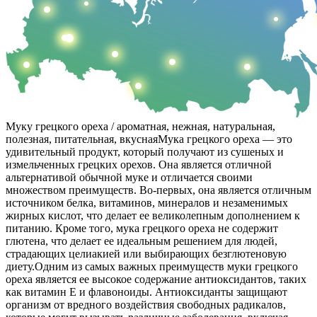
Муку грецкого ореха / ароматная, нежная, натуральная,
полезная, питательная, вкусная
Мука грецкого ореха — это
удивительный продукт, который получают из сушеных и
измельченных грецких орехов. Она является отличной
альтернативой обычной муке и отличается своими
множеством преимуществ. Во-первых, она является отличным
источником белка, витаминов, минералов и незаменимых
жирных кислот, что делает ее великолепным дополнением к
питанию. Кроме того, мука грецкого ореха не содержит
глютена, что делает ее идеальным решением для людей,
страдающих целиакией или выбирающих безглютеновую
диету.
Одним из самых важных преимуществ муки грецкого
ореха является ее высокое содержание антиоксидантов, таких
как витамин Е и флавоноиды. Антиоксиданты защищают
организм от вредного воздействия свободных радикалов,