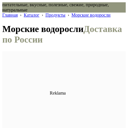
питательные, вкусные, полезные, свежие, природные,
натуральные
Главная
›
Каталог
›
Продукты
›
Морские водоросли
Морские водоросли
Доставка
по России