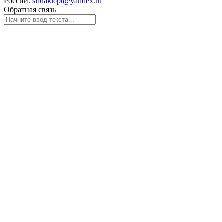
России.
sibrakiopt@yandex.ru
Обратная связь