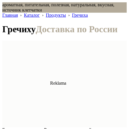
ароматная, питательная, полезная, натуральная, вкусная,
источник клетчатки
Главная
›
Каталог
›
Продукты
›
Гречиха
Гречиху
Доставка по России