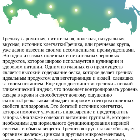
Гречиху / ароматная, питательная, полезная, натуральная,
вкусная, источник клетчатки
Гречиха, или гречневая крупа,
уже давно известна своими несомненными преимуществами.
Это одно из самых полезных и питательных зерновых
продуктов, которое широко используется в кулинарии и
здоровом питании. Одним из главных его преимуществ
является высокий содержание белка, которое делает гречиху
идеальным продуктом для вегетарианцев и людей, следящих
за своим питанием. Еще одно достоинство гречихи - низкий
гликемический индекс, что позволяет контролировать уровень
сахара в крови и способствует долгому ощущению
сытости.
Гречка также обладает широким спектром полезных
свойств для здоровья. Это богатый источник клетчатки,
которая помогает улучшить пищеварение и предотвратить
запоры. Она также содержит витамины группы В, которые
необходимы для нормального функционирования нервной
системы и обмена веществ. Гречневая крупа также обогащает
организм железом, цинком и другими микроэлементами,
которые способствуют укреплению иммунной системы и